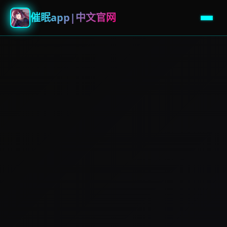
催眠app|中文官网