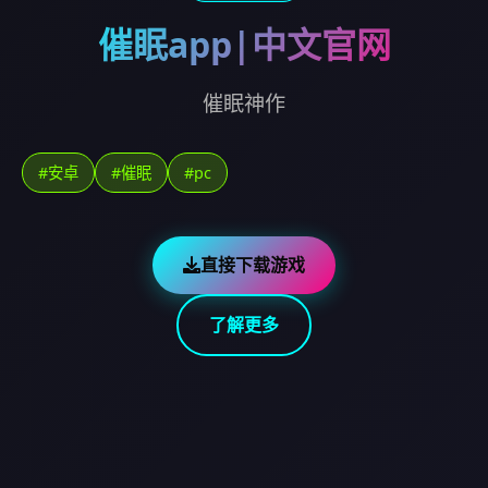
催眠app|中文官网
催眠神作
#安卓
#催眠
#pc
直接下载游戏
了解更多