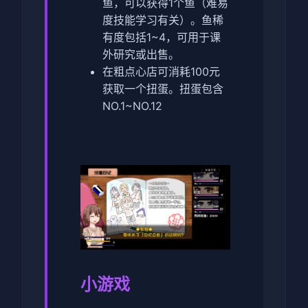
鱼，可以获得1个鱼（难易
度技能学习有关）。鱼稀
有度包括1~4，可用于课
外研究或出售。
在粗点心店可消耗100元
获取一个扭蛋。扭蛋包含
NO.1~NO.12
小游戏