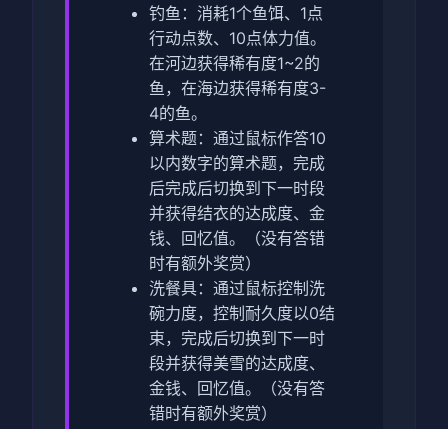
钓鱼：消耗1个鱼饵、1点
行动点数、10点体力值。
在河边获得稀有度1~2的
鱼，在海边获得稀有度3-
4的鱼。
算术题：通过鼠标作答10
以内数字的算术题，完成
后完成后切换到下一时段
并获得结衣的达成度、金
钱、回忆值。（没有答错
时有额外奖赏）
洗餐具：通过鼠标控制洗
碗力度，控制耐久度以0结
束，完成后切换到下一时
段并获得美雪的达成度、
金钱、回忆值。（没有答
错时有额外奖赏）
体育训练：消耗10体力值