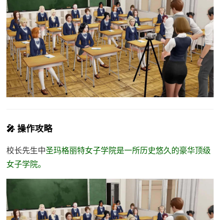
🎤 操作攻略
校长先生中
圣玛格丽特女子学院是一所历史悠久的豪华顶级
女子学院。