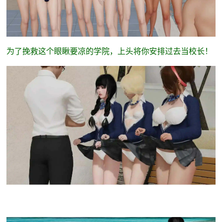
为了挽救这个眼瞅要凉的学院，上头将你安排过去当校长！