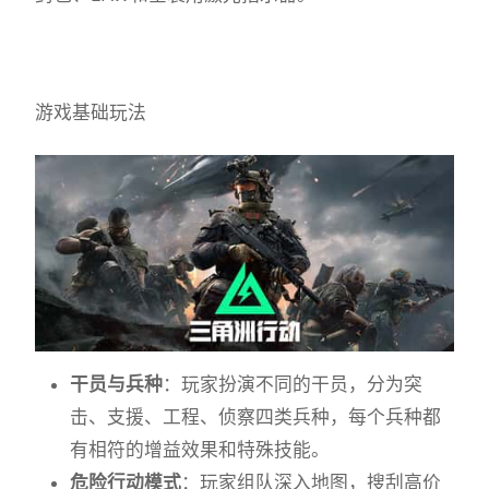
游戏基础玩法
干员与兵种
：玩家扮演不同的干员，分为突
击、支援、工程、侦察四类兵种，每个兵种都
有相符的增益效果和特殊技能。
危险行动模式
：玩家组队深入地图，搜刮高价