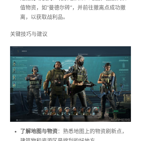
值物资，如“曼德尔砖”，并前往撤离点成功撤
离，以获取战利品。
关键技巧与建议
了解地图与物资
：熟悉地图上的物资刷新点，
建筑物和资源区是搜刮的好地方。