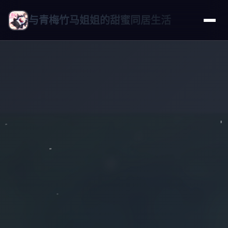
与青梅竹马姐姐的甜蜜同居生活