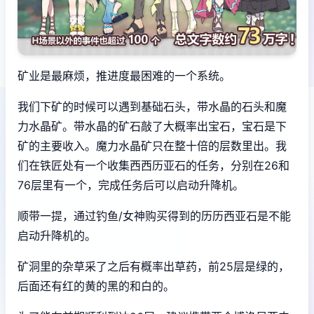
矿业是最麻烦，推进度最困难的一个系统。
我们下矿的时候可以遇到基础石头，带水晶的石头和魔
力水晶矿。带水晶的矿石敲了大概率出宝石，宝石是下
矿的主要收入。魔力水晶矿只在整十倍的层数里出。我
们在铁匠处有一个收集西西历亚石的任务，分别在26和
76层里有一个，完成任务后可以启动升降机。
顺带一提，通过钓鱼/女神购买得到的历历西亚石是不能
启动升降机的。
矿洞里的杂草采了之后有概率出草药，前25层是绿的，
后面还有红的黄的黑的和白的。