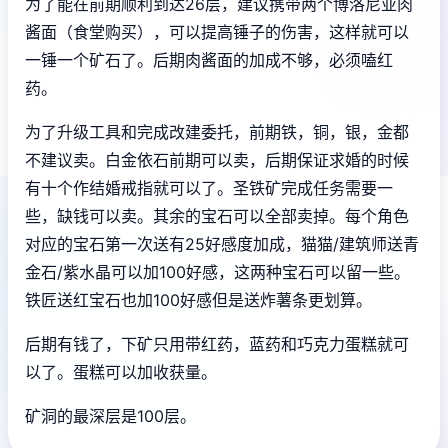
为了能在前期顺利到达26层，建议携带两个博洛尼亚肉
酱面（食堂购买），可以提高锤子的伤害，这样就可以
一锤一个矿石了。后期肉酱面的加成不够，必须嗑红
药。
为了升级工具和完成改建委托，前期铁，铜，银，金都
不建议卖。白金依石前期可以卖，后期保证求婚的时候
有十个作结婚戒指就可以了。圣铁矿完成任务需要一
些，缺钱可以卖。其余的宝石可以全部卖掉。每个角色
对应的宝石第一次送有25好感度加成，猫猫/建筑师送青
金石/紫水晶可以加100好感，这两种宝石可以留一些。
铁匠送红宝石也加100好感但是送炸薯条更划算。
后期有钱了，下矿只用带红药，蓝药和巧克力蛋糕就可
以了。蛋糕可以加收获量。
矿洞的最深层是100层。