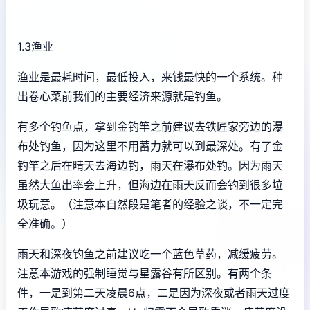
1.3渔业
渔业是最耗时间，最低投入，来钱最快的一个系统。种
出卷心菜前我们的主要经济来源就是钓鱼。
有多个钓鱼点，拿到金钓竿之前建议去铁匠家旁边的瀑
布处钓鱼，因为这里不用蓄力就可以到最深处。有了金
钓竿之后在晴天去海边钓，雨天在瀑布处钓。因为雨天
虽然大鱼出率会上升，但海边在雨天反而会钓到很多垃
圾玩意。（注意本自然段是笔者的经验之谈，不一定完
全准确。）
雨天和深夜钓鱼之前建议吃一个蓝色草药，减缓疲劳。
注意本游戏的强制睡觉与星露谷有所区别。有两个条
件，一是到第二天凌晨6点，二是因为深夜或者雨天过度