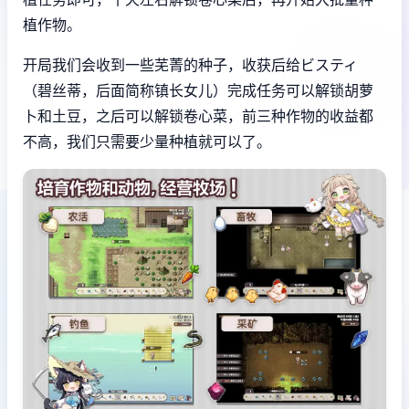
植作物。
开局我们会收到一些芜菁的种子，收获后给ビスティ
（碧丝蒂，后面简称镇长女儿）完成任务可以解锁胡萝
卜和土豆，之后可以解锁卷心菜，前三种作物的收益都
不高，我们只需要少量种植就可以了。