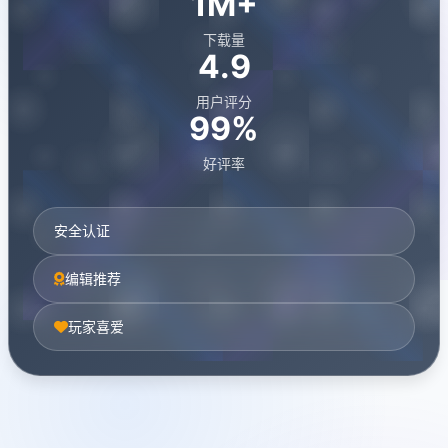
1M+
下载量
4.9
用户评分
99%
好评率
安全认证
编辑推荐
玩家喜爱