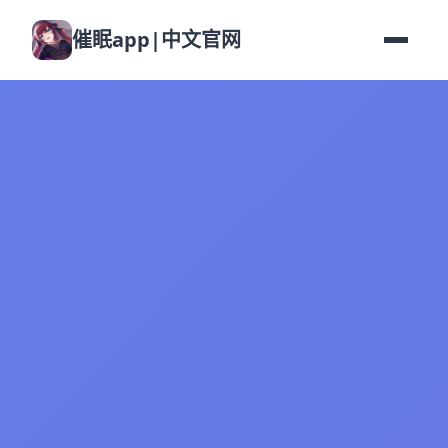
催眠app|中文官网