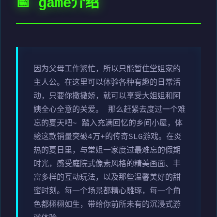
📅 game介绍
因为父母工作繁忙，所以只能暂住堂姐家的
主人公。在这里可以体验各种有趣的日常活
动，只要你撒撒娇，就可以享受大姐姐和阿
姨全心全意的关爱。 那么赶紧去度过一个难
忘的夏天吧~ 踏入充满回忆的乡间小屋，体
验这款销量突破4万+的传奇SLG游戏。在炎
热的夏日里，与堂姐一家度过最难忘的假期
时光，感受庭院式像素风格的精美画面、丰
富多样的互动玩法，以及那些温馨美好的甜
蜜时刻。每一个场景都精心雕琢，每一个角
色都栩栩如生，带给你前所未有的沉浸式游