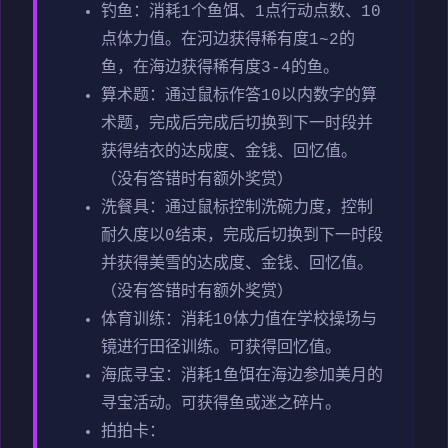
钓鱼：消耗1个鱼饵、1点行动点数、10
点体力值。在河边获得稀有度1~2的
鱼，在海边获得稀有度3-4的鱼。
算术题：通过鼠标作答10以内数字的算
术题，完成后完成后切换到下一时段并
获得结衣的达成度、金钱、回忆值。
（没有答错时有额外奖赏）
洗餐具：通过鼠标控制洗碗力度，控制
耐久度以0结束，完成后切换到下一时段
并获得美雪的达成度、金钱、回忆值。
（没有答错时有额外奖赏）
体育训练：消耗10体力值在学校操场与
镜进行田径训练。可获得回忆值。
海底寻宝：消耗1鱼饵在海边参加美月的
寻宝活动。可获得鱼或迷之碎片。
拍拍卡：