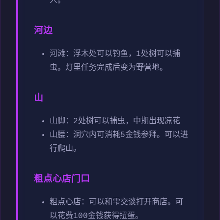
人。
河边
河滩：浮木处可以钓鱼，1处树可以捕
虫。灯里任务完成后变为野营地。
山
山脚：2处树可以捕虫，中期出现凉花
山腰：洞穴内可消耗5金钱参拜。可以进
行爬山。
粗点心店门口
粗点心店：可以和雫交谈打开商店。可
以花费100金钱获得扭蛋。