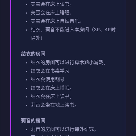
美雪会在床上读书。
美雪会在床上睡眠。
美雪会在床上自娱自乐。
结衣、莉音不能进入本房间（3P、4P时
除外）
结衣的房间
结衣的房间可以进行算术题小游戏。
结衣会在书桌学习
结衣会使用钢琴
结衣会在床上睡眠。
结衣会在床上读书。
莉音会坐在地上读书。
莉音的房间
莉音的房间可以进行课外研究。