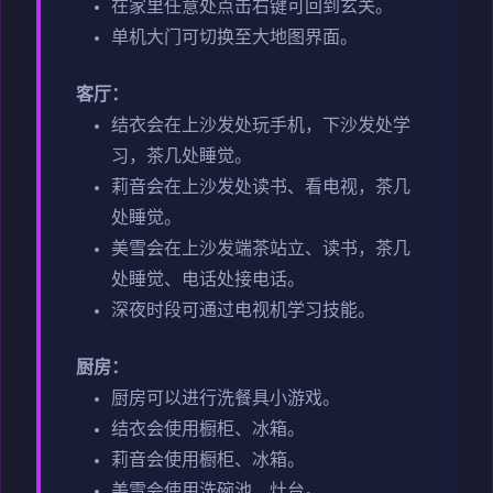
在家里任意处点击右键可回到玄关。
单机大门可切换至大地图界面。
客厅：
结衣会在上沙发处玩手机，下沙发处学
习，茶几处睡觉。
莉音会在上沙发处读书、看电视，茶几
处睡觉。
美雪会在上沙发端茶站立、读书，茶几
处睡觉、电话处接电话。
深夜时段可通过电视机学习技能。
厨房：
厨房可以进行洗餐具小游戏。
结衣会使用橱柜、冰箱。
莉音会使用橱柜、冰箱。
美雪会使用洗碗池、灶台。