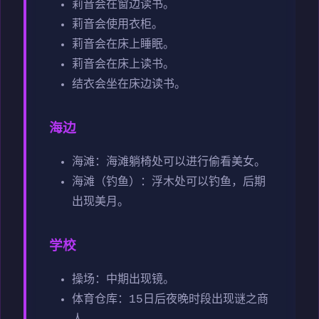
莉音会在窗边读书。
莉音会使用衣柜。
莉音会在床上睡眠。
莉音会在床上读书。
结衣会坐在床边读书。
海边
海滩：海滩躺椅处可以进行偷看美女。
海滩（钓鱼）：浮木处可以钓鱼，后期
出现美月。
学校
操场：中期出现镜。
体育仓库：15日后夜晚时段出现谜之商