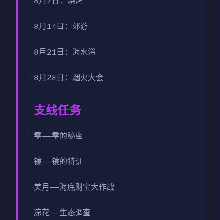
8月7日：烧烤
8月14日：郊游
8月21日：海水浴
8月28日：烟火大会
支线任务
雫——雫的秘密
镜——镜的特训
美月——海底财宝大作战
凉花——生态调查