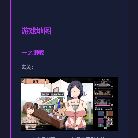
游戏地图
一之濑家
玄关：