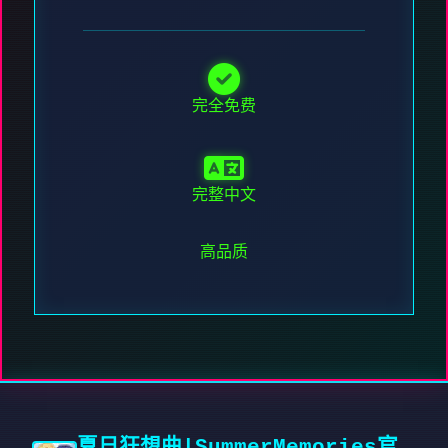
完全免费
完整中文
高品质
夏日狂想曲|SummerMemories官