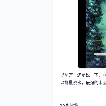
以防万一还是说一下，
以批量浇水，最强的水壶
1.2畜牧业