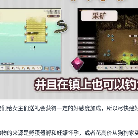
我们给女主们送礼会获得一定的好感度加成，所以尽快建
动物的来源是孵蛋器孵和妊娠怀孕，或者花高价从狗狗家