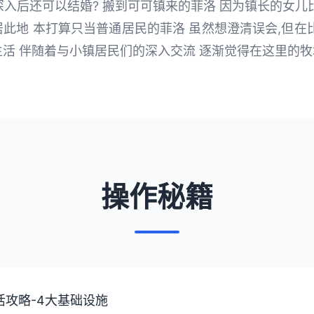
深入后还可以结婚? 搬到可可镇来的菲洛 因为镇长的女儿
此地 本打算只当普通居民的菲洛 虽然想澄清误会,但在
活 伴随着与小镇居民们的深入交流 逐渐觉得在这里的
操作秘籍
场生活攻略-4大基础设施