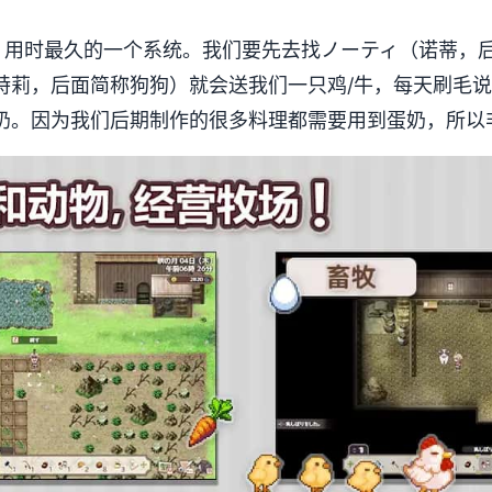
，用时最久的一个系统。我们要先去找ノーティ（诺蒂，
特莉，后面简称狗狗）就会送我们一只鸡/牛，每天刷毛
/奶。因为我们后期制作的很多料理都需要用到蛋奶，所以