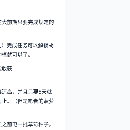
在大前期只要完成规定的
儿）完成任务可以解锁胡
种植就可以了。
能收获
菜还高，并且只要5天就
为止。（但是笔者的菠萝
天之前屯一批草莓种子。