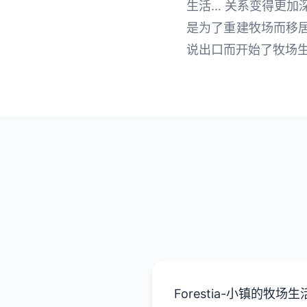
生活… 关系变得更加
是为了重建牧场而移居
说出口而开始了牧场生
Forestia-小镇的牧