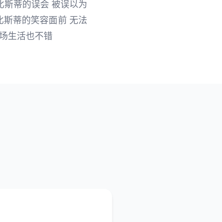
比斯蒂的误会 被误以为
比斯蒂的笑容面前 无法
牧场生活也不错