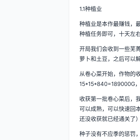
1.1种植业
种植业是本作最赚钱，
种植任务即可，十天左
开局我们会收到一些芜
萝卜和土豆，之后可以
从卷心菜开始，作物的
15*15*840=1890
收获第一批卷心菜后，
可以成熟，可以快速回
还没收获就已经通关了
种子没有不应季的惩罚