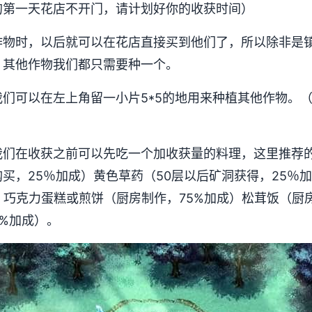
的第一天花店不开门，请计划好你的收获时间）
作物时，以后就可以在花店直接买到他们了，所以除非是
，其他作物我们都只需要种一个。
们可以在左上角留一小片5*5的地用来种植其他作物。
我们在收获之前可以先吃一个加收获量的料理，这里推荐
买，25％加成）黄色草药（50层以后矿洞获得，25％
）巧克力蛋糕或煎饼（厨房制作，75%加成）松茸饭（厨房
0%加成）。