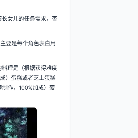
镇长女儿的任务需求，否
（主要是每个角色表白用
的料理是（根据获得难度
加成）蛋糕或者芝士蛋糕
制作，100%加成）菠