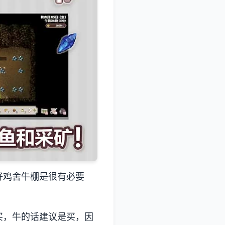
好鸡舍牛棚是很有必要
买，牛的话建议是买，因