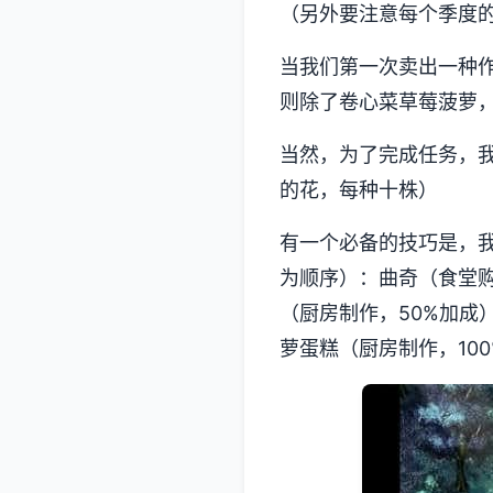
（另外要注意每个季度
当我们第一次卖出一种
则除了卷心菜草莓菠萝
当然，为了完成任务，我
的花，每种十株）
有一个必备的技巧是，
为顺序）：曲奇（食堂购
（厨房制作，50%加成
萝蛋糕（厨房制作，10