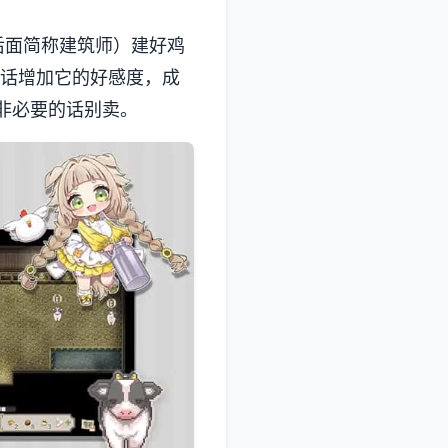
后面简称建筑师）建好鸡
说话增加它的好感度，成
非必要的话别卖。