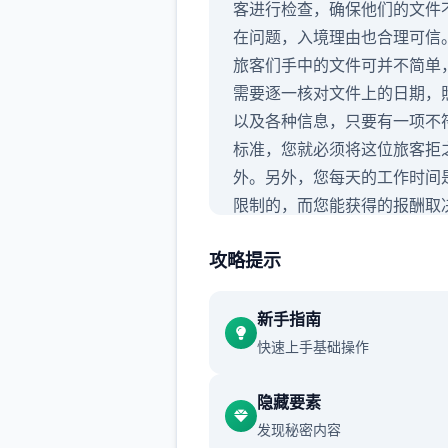
客进行检查，确保他们的文件
在问题，入境理由也合理可信
旅客们手中的文件可并不简单
需要逐一核对文件上的日期，
以及各种信息，只要有一项不
标准，您就必须将这位旅客拒
外。另外，您每天的工作时间
限制的，而您能获得的报酬取
您在这段时间内正确检查的旅
攻略提示
量。也就是说，您既要在规定
间内检查尽可能多的旅客，又
证在检查时不犯下差错。
新手指南
快速上手基础操作
隐藏要素
发现秘密内容