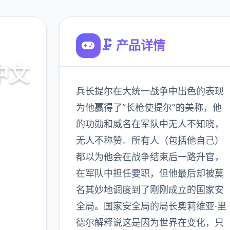
🗜️ 产品详情
中文
兵长提尔在大统一战争中出色的表现
为他赢得了“长枪使提尔”的美称，他
的功勋和威名在军队中无人不知晓，
费下载
无人不称赞。所有人（包括他自己）
都以为他会在战争结束后一路升官，
900K
在军队中担任要职，但他最后却被莫
玩家
名其妙地调度到了刚刚成立的国家安
全局。国家安全局的局长奥莉维亚·里
德尔解释说这是因为世界在变化，只
多