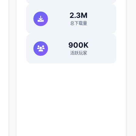
2.3M
总下载量
900K
活跃玩家