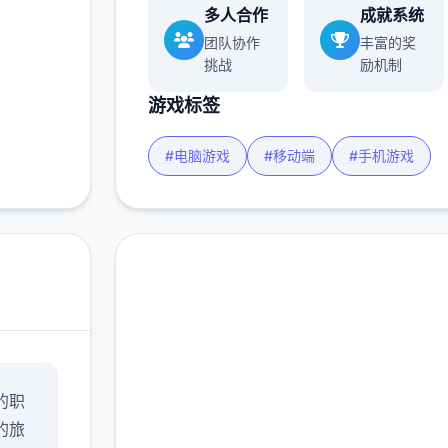
多人合作
成就系统
团队协作
丰富的奖
挑战
励机制
游戏标签
#电脑游戏
#移动端
#手机游戏
安全下载 帝国入境所|
的职
中文官网
的旅