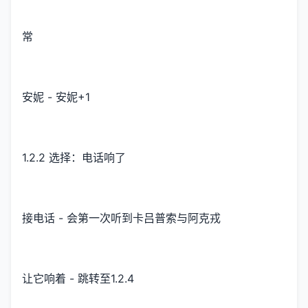
常
安妮 - 安妮+1
1.2.2 选择：电话响了
接电话 - 会第一次听到卡吕普索与阿克戎
让它响着 - 跳转至1.2.4