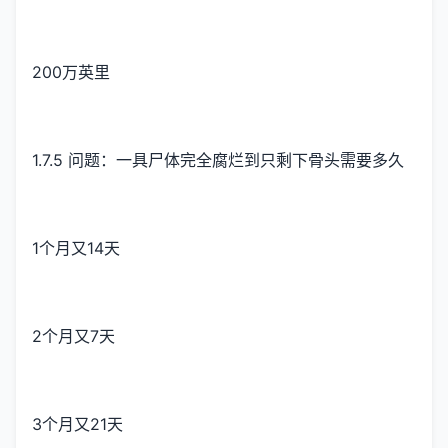
200万英里
1.7.5 问题：一具尸体完全腐烂到只剩下骨头需要多久
1个月又14天
2个月又7天
3个月又21天