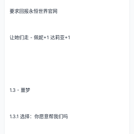
要求回报永恒世界官网
让她们走 - 佩妮+1 达莉亚+1
1.3 - 噩梦
1.3.1 选择：你愿意帮我们吗