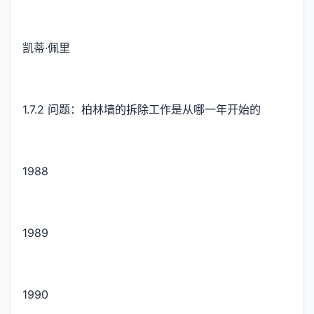
凯蒂·佩里
1.7.2 问题：柏林墙的拆除工作是从哪一年开始的
1988
1989
1990