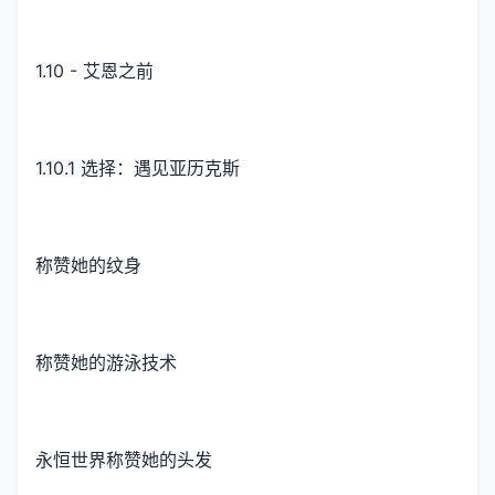
1.10 - 艾恩之前
1.10.1 选择：遇见亚历克斯
称赞她的纹身
称赞她的游泳技术
永恒世界称赞她的头发