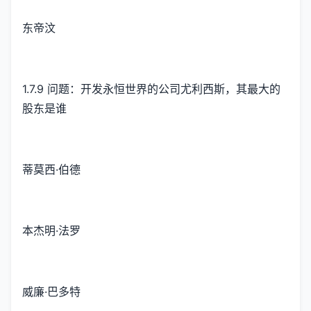
东帝汶
1.7.9 问题：开发永恒世界的公司尤利西斯，其最大的
股东是谁
蒂莫西·伯德
本杰明·法罗
威廉·巴多特