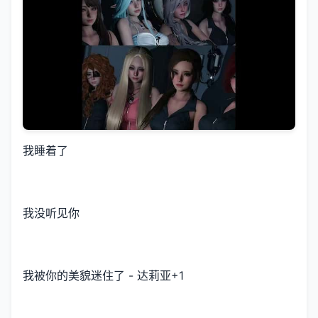
我睡着了
我没听见你
我被你的美貌迷住了 - 达莉亚+1