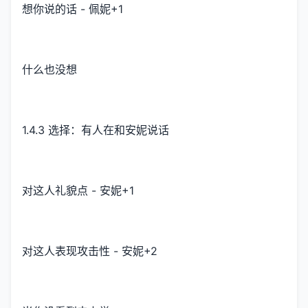
想你说的话 - 佩妮+1
什么也没想
1.4.3 选择：有人在和安妮说话
对这人礼貌点 - 安妮+1
对这人表现攻击性 - 安妮+2