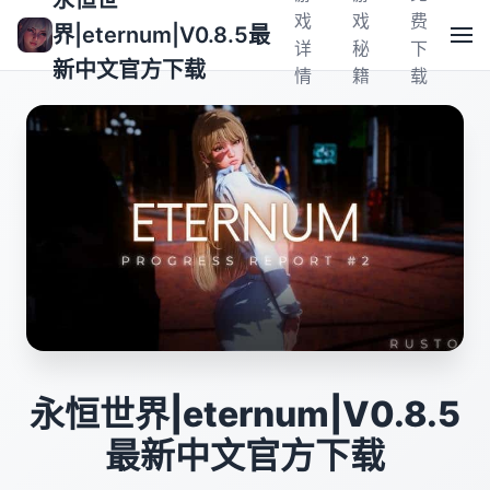
永恒世
戏
戏
费
界|eternum|V0.8.5最
详
秘
下
新中文官方下载
情
籍
载
永恒世界|eternum|V0.8.5
最新中文官方下载