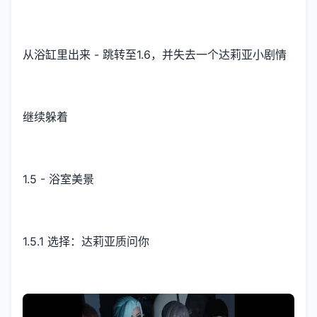
从浴缸里出来 - 跳转至1.6，并失去一个达莉亚小剧情
继续躲着
1.5 - 浴室美景
1.5.1 选择：达莉亚质问你