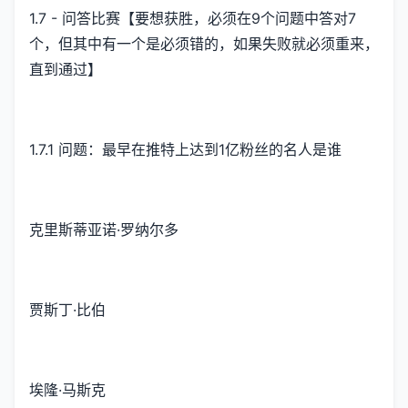
1.7 - 问答比赛【要想获胜，必须在9个问题中答对7
个，但其中有一个是必须错的，如果失败就必须重来，
直到通过】
1.7.1 问题：最早在推特上达到1亿粉丝的名人是谁
克里斯蒂亚诺·罗纳尔多
贾斯丁·比伯
埃隆·马斯克