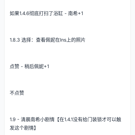
如果1.4.6彻底打扫了浴缸 - 南希+1
1.8.3 选择：查看佩妮在Ins上的照片
点赞 - 稍后佩妮+1
不点赞
1.9 - 清晨南希小剧情【在1.4.1没有给门装锁才可以触
发这个剧情】