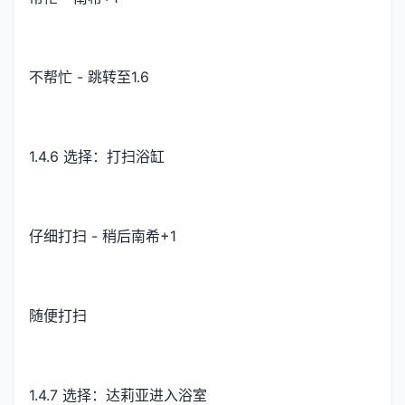
不帮忙 - 跳转至1.6
1.4.6 选择：打扫浴缸
仔细打扫 - 稍后南希+1
随便打扫
1.4.7 选择：达莉亚进入浴室