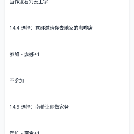
当作没看到去上学
1.4.4 选择：露娜邀请你去她家的咖啡店
参加 - 露娜+1
不参加
1.4.5 选择：南希让你做家务
帮忙 - 南希+1