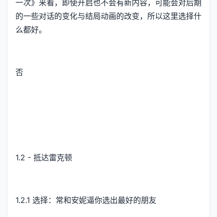
一次》来看，即使开启也不会有新内容，可能会对后期
的一些对话的变化与结局动画的改变，所以这里选择什
么都好。
否
1.2 - 抵达雷克顿
1.2.1 选择：常和安妮逼你选出最好的朋友