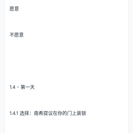
愿意
不愿意
1.4 - 第一天
1.4.1 选择：南希提议在你的门上装锁