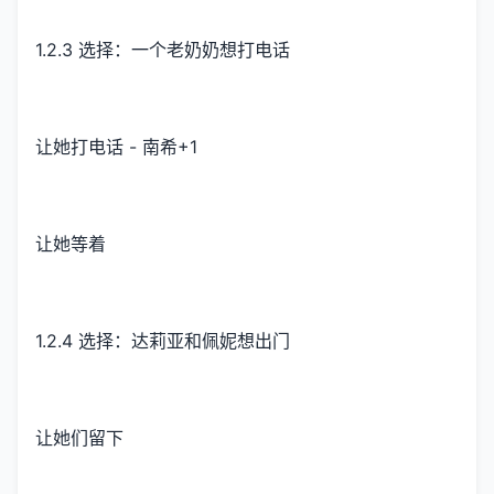
1.2.3 选择：一个老奶奶想打电话
让她打电话 - 南希+1
让她等着
1.2.4 选择：达莉亚和佩妮想出门
让她们留下