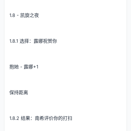
1.8 - 凯旋之夜
1.8.1 选择：露娜祝贺你
抱她 - 露娜+1
保持距离
1.8.2 结果：南希评价你的打扫