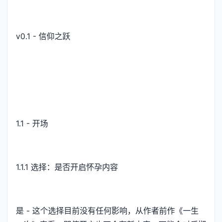
v0.1 - 信仰之跃
1.1 - 开场
1.1.1 选择：是否开启怀孕内容
是 - 这个选择目前没有任何影响，从作者前作《一生