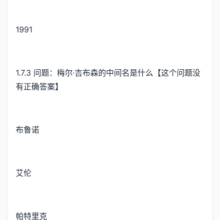
1991
1.7.3 问题：梅尔·吉布森的中间名是什么【这个问题没
有正确答案】
布鲁诺
艾伦
帕特里克