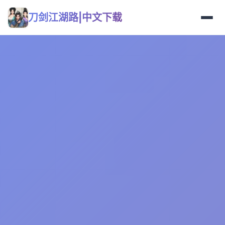
刀剑江湖路|中文下载