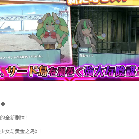
！◆
的全新剧情！
少女与黄金之岛》！