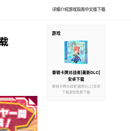
详细介绍
游戏指南
中文版下载
游戏
载
春销卡牌对战者|最新DLC|
安卓下载
春销卡牌对战者|最新DLC|安卓
下载游戏免费下载