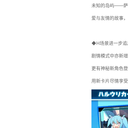
未知的岛屿——萨
爱与友情的故事，
◆H场景进一步追
剧情模式中亦新增
更有神秘新角色登
用新卡片尽情享受