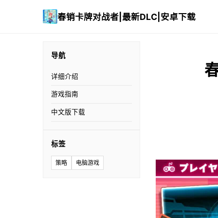
春销卡牌对战者|最新DLC|安卓下载
导航
春
详细介绍
游戏指南
中文版下载
标签
策略
电脑游戏