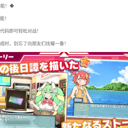
功能！◆
能！
代码即可轻松对战！
成时，别忘了向朋友们炫耀一番！