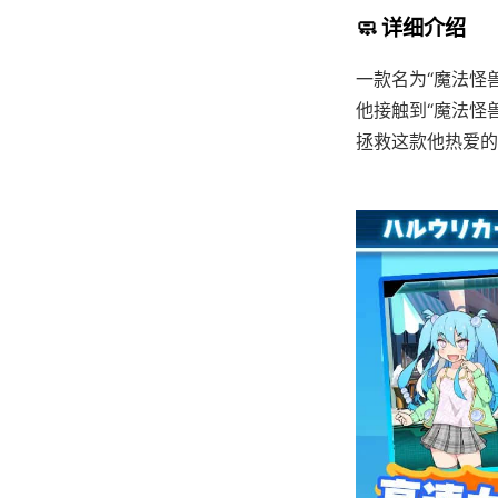
🧼 详细介绍
一款名为“魔法怪
他接触到“魔法怪
拯救这款他热爱的