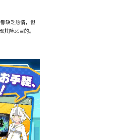
情都缺乏热情，但
实现其险恶目的。