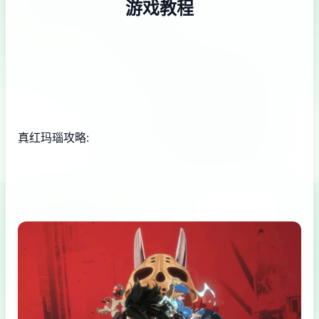
游戏教程
真红玛瑙攻略: