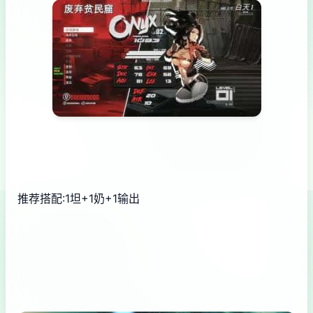
推荐搭配:1坦+1奶+1输出