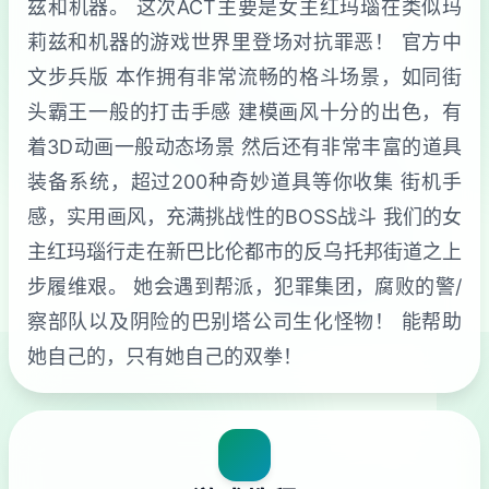
兹和机器。 这次ACT主要是女主红玛瑙在类似玛
莉兹和机器的游戏世界里登场对抗罪恶！ 官方中
文步兵版 本作拥有非常流畅的格斗场景，如同街
头霸王一般的打击手感 建模画风十分的出色，有
着3D动画一般动态场景 然后还有非常丰富的道具
装备系统，超过200种奇妙道具等你收集 街机手
感，实用画风，充满挑战性的BOSS战斗 我们的女
主红玛瑙行走在新巴比伦都市的反乌托邦街道之上
步履维艰。 她会遇到帮派，犯罪集团，腐败的警/
察部队以及阴险的巴别塔公司生化怪物！ 能帮助
她自己的，只有她自己的双拳！