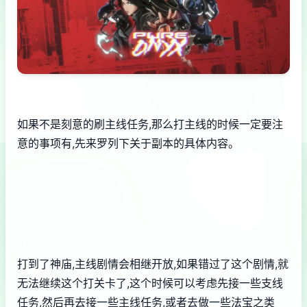
如果不是刻意的刷主线任务,那么打主线的时候一定要注
意的事项有,先来罗列下关于副本的具体内容。
打到了神庙,主线剧情会相继开放,如果错过了这个剧情,就
无法继续这个打关卡了,这个时候可以考虑先接一些支线
任务,然后再去接一些主线任务,或者去做一些法宝之类