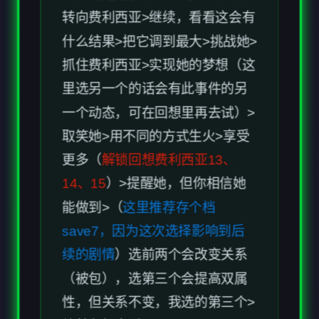
什么结果>把它调到最大>挑战她>
抓住费利西亚>实现她的梦想（这
里选另一个的话会有此事件的另
一个动态，可在回想里再去试）>
取笑她>用不同的方式生火>享受
更多（
解锁回想费利西亚13、
14、15
）>提醒她，但你相信她
能做到>（
这里推荐存个档
save7，因为这次选择影响到后
续的剧情
）选前两个会改变关系
（被包），选第三个会提高双属
性，但关系不变，我选的第三个>
给基友打电话