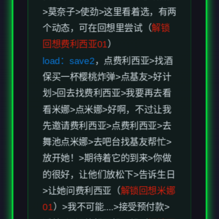
>莫奈子>使劲>这里看着选，有两
个动态，可在回想里尝试（
解锁
回想费利西亚01
）
load：save2
，点费利西亚>找酒
保买一杯樱桃炸弹>点基友>好计
划>回去找费利西亚>我要再去看
看米娜>点米娜>好啊，不过让我
先邀请费利西亚>点费利西亚>去
舞池点米娜>去吧台找基友帮忙>
放开她！>期待着它的到来>你做
的很好，让他们放松下>告诉生日
>让她问费利西亚（
解锁回想米娜
01
）>我不可能....>接受预付款>