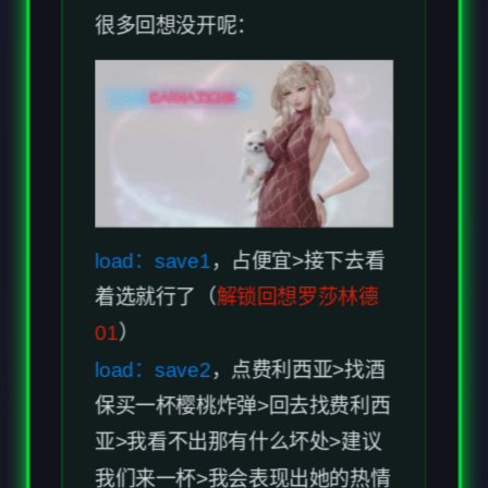
很多回想没开呢：
load：save1
，占便宜>接下去看
着选就行了（
解锁回想罗莎林德
01
）
load：save2
，点费利西亚>找酒
保买一杯樱桃炸弹>回去找费利西
亚>我看不出那有什么坏处>建议
我们来一杯>我会表现出她的热情