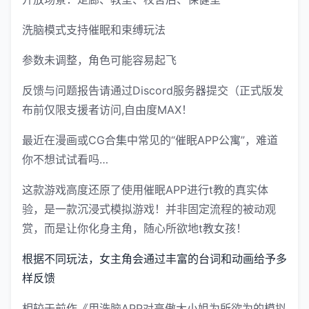
洗脑模式支持催眠和束缚玩法
参数未调整，角色可能容易起飞
反馈与问题报告请通过Discord服务器提交（正式版发
布前仅限支援者访问,自由度MAX！
最近在漫画或CG合集中常见的“催眠APP公寓”，难道
你不想试试看吗…
这款游戏高度还原了使用催眠APP进行t教的真实体
验，是一款沉浸式模拟游戏！并非固定流程的被动观
赏，而是让你化身主角，随心所欲地t教女孩！
根据不同玩法，女主角会通过丰富的台词和动画给予多
样反馈
相较于前作《用洗脑APP对高傲大小姐为所欲为的模拟