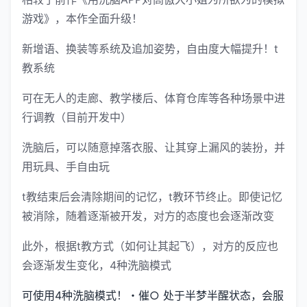
游戏》，本作全面升级！
新增语、换装等系统及追加姿势，自由度大幅提升！t
教系统
可在无人的走廊、教学楼后、体育仓库等各种场景中进
行调教（目前开发中）
洗脑后，可以随意掉落衣服、让其穿上漏风的装扮，并
用玩具、手自由玩
t教结束后会清除期间的记忆，t教环节终止。即使记忆
被消除，随着逐渐被开发，对方的态度也会逐渐改变
此外，根据t教方式（如何让其起飞），对方的反应也
会逐渐发生变化，4种洗脑模式
可使用4种洗脑模式！・催○ 处于半梦半醒状态，会服