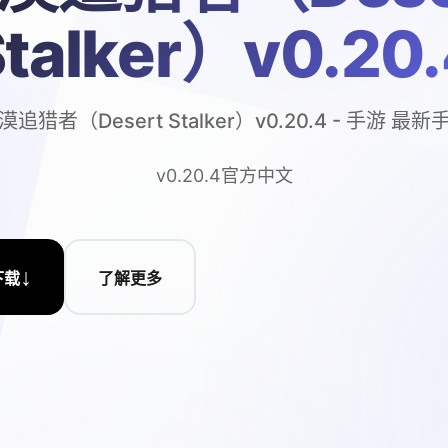
talker）v0.20
漠追猎者（Desert Stalker）v0.20.4 - 手游 最新
v0.20.4官方中文
↓
下载
了解更多