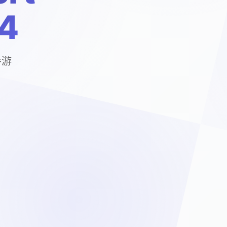
.4
手游