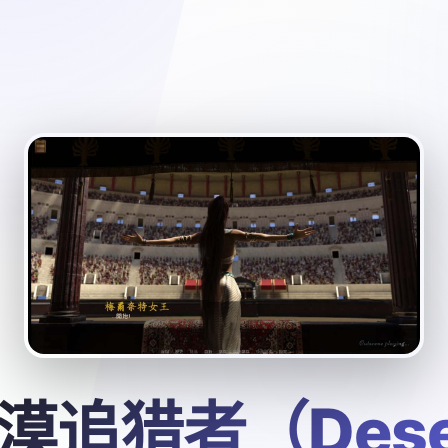
漠追猎者（Dese