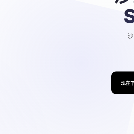
S
沙
现在