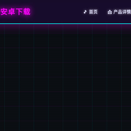
|安卓下载
🎵 首页
📩 产品详情