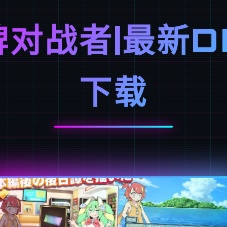
对战者|最新D
下载