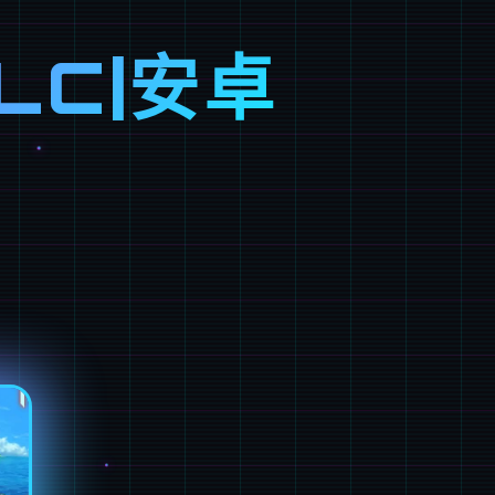
LC|安卓