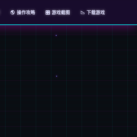
🌎 操作攻略
🎛️ 游戏截图
📉 下载游戏