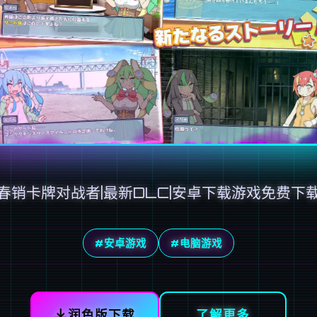
春销卡牌对战者|最新DLC|安卓下载游戏免费下
#安卓游戏
#电脑游戏
润色版下载
了解更多