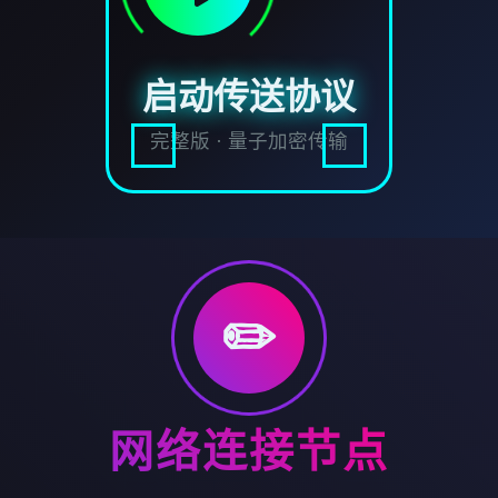
启动传送协议
完整版 · 量子加密传输
✏️
网络连接节点