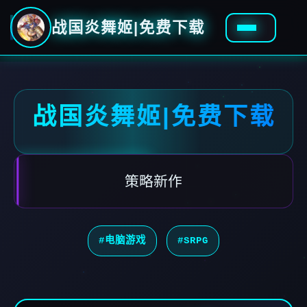
战国炎舞姬|免费下载
战国炎舞姬|免费下载
策略新作
#电脑游戏
#SRPG