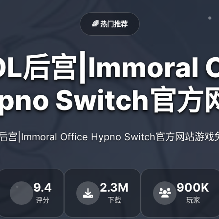
🌈 热门推荐
后宫|Immoral O
pno Switch官
宫|Immoral Office Hypno Switch官方网站
9.4
2.3M
900K
评分
下载
玩家