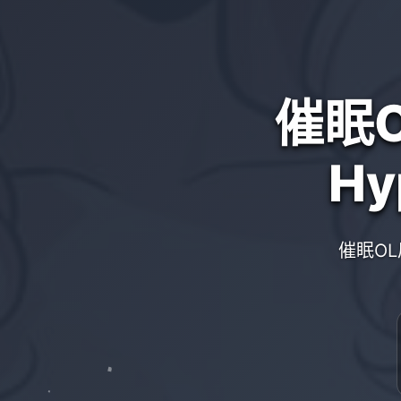
催眠OL
Hy
催眠OL后