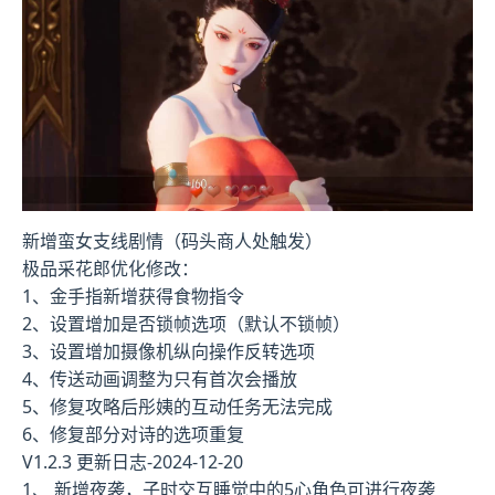
新增蛮女支线剧情（码头商人处触发）
极品采花郎优化修改：
1、金手指新增获得食物指令
2、设置增加是否锁帧选项（默认不锁帧）
3、设置增加摄像机纵向操作反转选项
4、传送动画调整为只有首次会播放
5、修复攻略后彤姨的互动任务无法完成
6、修复部分对诗的选项重复
V1.2.3 更新日志-2024-12-20
1、 新增夜袭，子时交互睡觉中的5心角色可进行夜袭